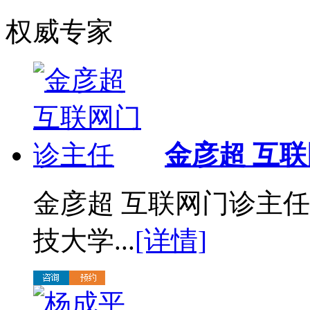
权威专家
金彦超 互
金彦超 互联网门诊主任
技大学...
[详情]