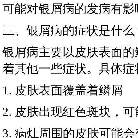
可能对银屑病的发病有影
三、银屑病的症状是什么
银屑病主要以皮肤表面的
着其他一些症状。具体症
1. 皮肤表面覆盖着鳞屑
2. 皮肤出现红色斑块，
3. 病灶周围的皮肤可能