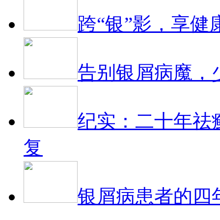
跨“银”影，享健
告别银屑病魔，
纪实：二十年祛
复
银屑病患者的四