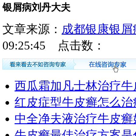
银屑病刘丹大夫
文章来源：
成都银康银屑
09:25:45 点击数：
西瓜霜加凡士林治疗牛
红皮症型牛皮癣怎么治
中全净夫液治疗牛皮癣
牛皮癣最佳治疗方案是