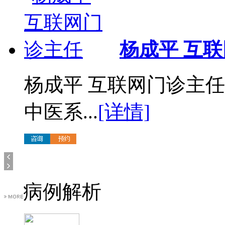
杨成平 互
杨成平 互联网门诊主
中医系...
[详情]
病例解析