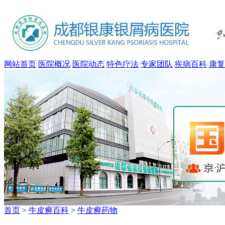
网站首页
医院概况
医院动态
特色疗法
专家团队
疾病百科
康复
首页
>
牛皮癣百科
>
牛皮癣药物