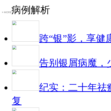
病例解析
跨“银”影，享健
告别银屑病魔，
纪实：二十年祛
复