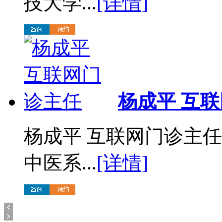
技大学...
[详情]
杨成平 互
杨成平 互联网门诊主
中医系...
[详情]