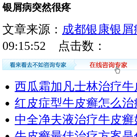
银屑病突然很疼
文章来源：
成都银康银屑
09:15:52 点击数：
西瓜霜加凡士林治疗牛
红皮症型牛皮癣怎么治
中全净夫液治疗牛皮癣
牛皮癣最佳治疗方案是