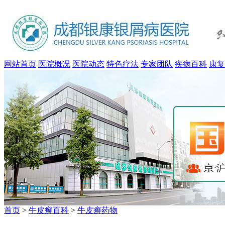
网站首页
医院概况
医院动态
特色疗法
专家团队
疾病百科
康复
首页
>
牛皮癣百科
>
牛皮癣药物