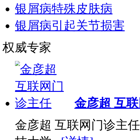
银屑病特殊皮肤病
银屑病引起关节损害
权威专家
金彦超 互
金彦超 互联网门诊主任