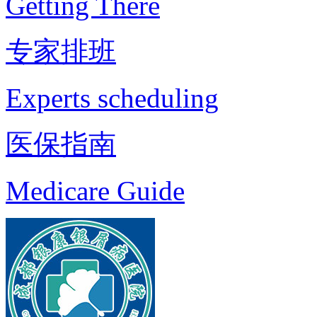
Getting There
专家排班
Experts scheduling
医保指南
Medicare Guide