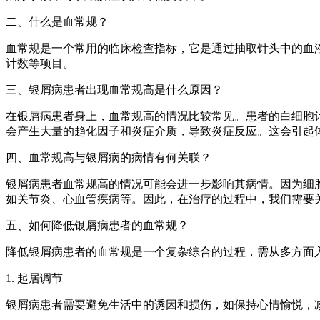
二、什么是血常规？
血常规是一个常用的临床检查指标，它是通过抽取针头中的血
计数等项目。
三、银屑病患者出现血常规高是什么原因？
在银屑病患者身上，血常规高的情况比较常见。患者的白细胞
会产生大量的趋化因子和炎症介质，导致炎症反应。这会引起
四、血常规高与银屑病的病情有何关联？
银屑病患者血常规高的情况可能会进一步影响其病情。因为细
如关节炎、心血管疾病等。因此，在治疗的过程中，我们需要
五、如何降低银屑病患者的血常规？
降低银屑病患者的血常规是一个复杂综合的过程，需从多方面
1. 起居调节
银屑病患者需要避免生活中的诱因和损伤，如保持心情愉悦，