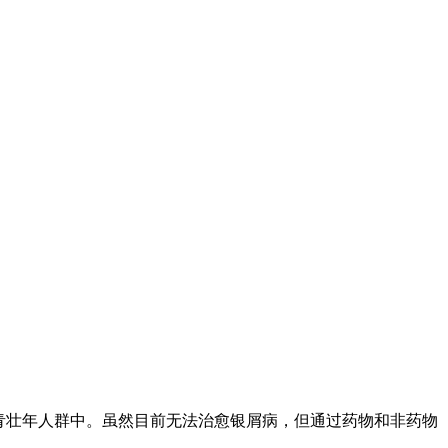
，多发于青壮年人群中。虽然目前无法治愈银屑病，但通过药物和非药物