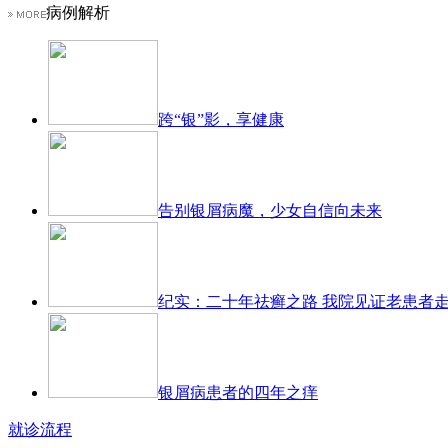
病例解析
跨“银”影，享健康
告别银屑病魔，少女自信向未来
纪实：二十年祛癣之路 我院见证老患者
银屑病患者的四年之痒
就诊流程