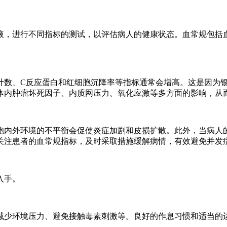
液，进行不同指标的测试，以评估病人的健康状态。血常规包括
计数、C反应蛋白和红细胞沉降率等指标通常会增高。这是因为
体内肿瘤坏死因子、内质网压力、氧化应激等多方面的影响，从
胞内外环境的不平衡会促使炎症加剧和皮损扩散。此外，当病人
关注患者的血常规指标，及时采取措施缓解病情，有效避免并发
入手。
减少环境压力、避免接触毒素刺激等。良好的作息习惯和适当的