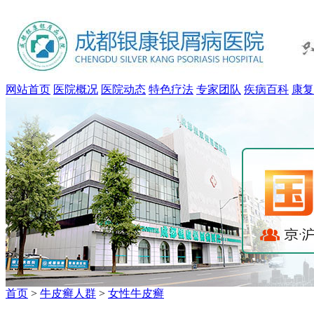
网站首页
医院概况
医院动态
特色疗法
专家团队
疾病百科
康复
首页
>
牛皮癣人群
>
女性牛皮癣