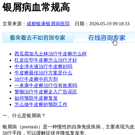
银屑病血常规高
文章来源：
成都银康银屑病医院
日期：2026-05-19 09:18:
西瓜霜加凡士林治疗牛皮癣怎么样
红皮症型牛皮癣怎么治疗才好
中全净夫液治疗牛皮癣好吗
牛皮癣最佳治疗方案是什么
治疗牛皮癣中药方剂
一来康牛皮癣治疗仪有效果吗
警惕治疗牛皮癣走入广告误区
如何预防牛皮癣复发
怎么做牛皮癣的预防工作
一、什么是银屑病？
银屑病（psoriasis）是一种慢性的自身免疫疾病，主要表现
治疗手段，可以缓解症状并降低复发率。