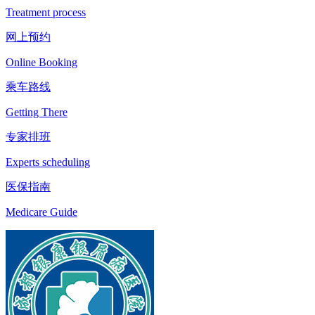
Treatment process
网上预约
Online Booking
乘车路线
Getting There
专家排班
Experts scheduling
医保指南
Medicare Guide