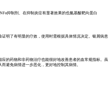
NFα抑制剂、在抑制炎症有显著效果的也氨基酸靶向蛋白
验证明了有明显的疗效，使用时需根据具体情况决定。银屑病患
相应的药物和非药物治疗也能很好地改善患者的血常规指标。虽
从而避免病情进一步恶化，更好地控制其病情。