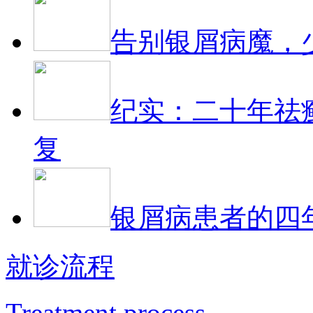
告别银屑病魔，
纪实：二十年祛
复
银屑病患者的四
就诊流程
Treatment process