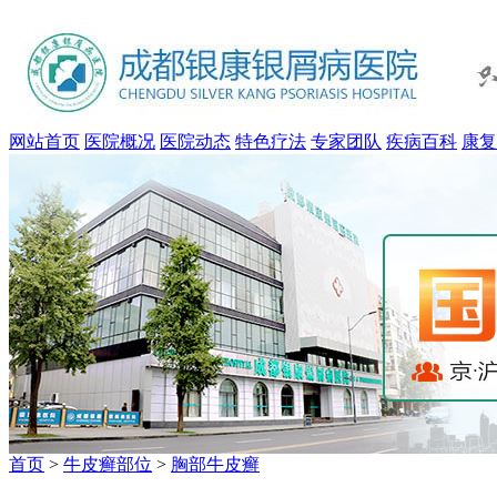
网站首页
医院概况
医院动态
特色疗法
专家团队
疾病百科
康复
首页
>
牛皮癣部位
>
胸部牛皮癣