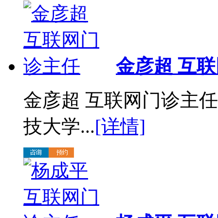
金彦超 互
金彦超 互联网门诊主任
技大学...
[详情]