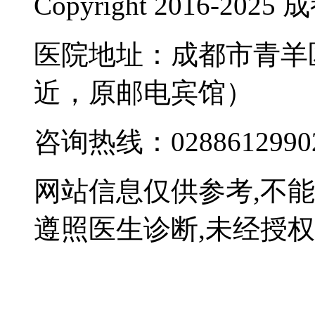
Copyright 2016-
医院地址：成都市青羊
近，原邮电宾馆）
咨询热线：0288612990
网站信息仅供参考,不
遵照医生诊断,未经授