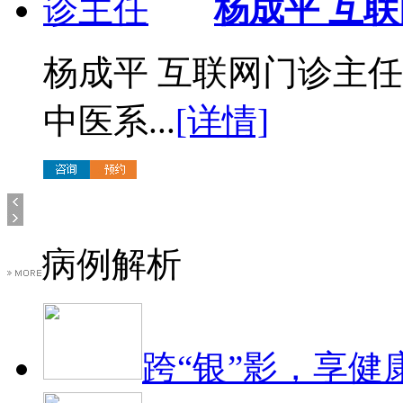
杨成平 互
杨成平 互联网门诊主
中医系...
[详情]
病例解析
跨“银”影，享健