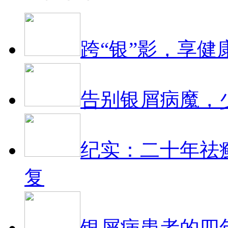
跨“银”影，享健
告别银屑病魔，
纪实：二十年祛
复
银屑病患者的四