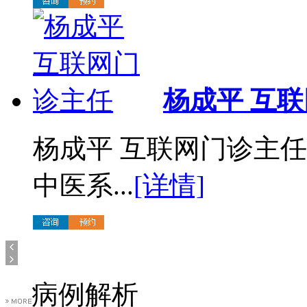
杨成平 互
杨成平 互联网门诊主
中医系...
[详情]
病例解析