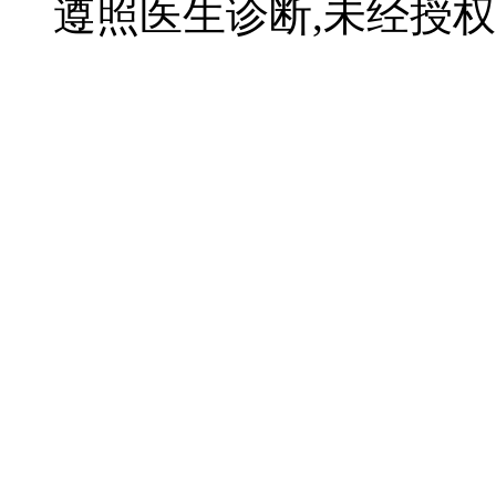
遵照医生诊断,未经授