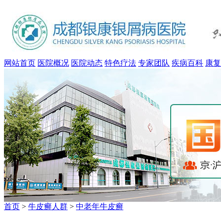
网站首页
医院概况
医院动态
特色疗法
专家团队
疾病百科
康复
首页
>
牛皮癣人群
>
中老年牛皮癣