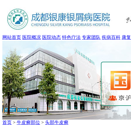
网站首页
医院概况
医院动态
特色疗法
专家团队
疾病百科
康复
首页
>
牛皮癣部位
>
头部牛皮癣