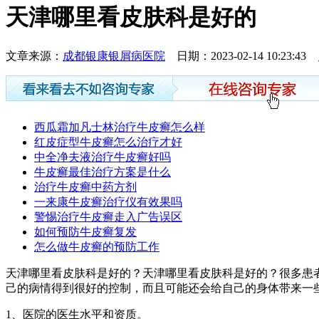
天津哪里看皮肤科是好的
文章来源：
成都银康银屑病医院
日期：2023-02-14 10:23:
西瓜霜加凡士林治疗牛皮癣怎么样
红皮症型牛皮癣怎么治疗才好
中全净夫液治疗牛皮癣好吗
牛皮癣最佳治疗方案是什么
治疗牛皮癣中药方剂
一来康牛皮癣治疗仪有效果吗
警惕治疗牛皮癣走入广告误区
如何预防牛皮癣复发
怎么做牛皮癣的预防工作
天津哪里看皮肤科是好的？天津哪里看皮肤科是好的？很多患
己的病情得到很好的控制，而且可能还会给自己的身体带来一
1、医院的医生水平和资质。