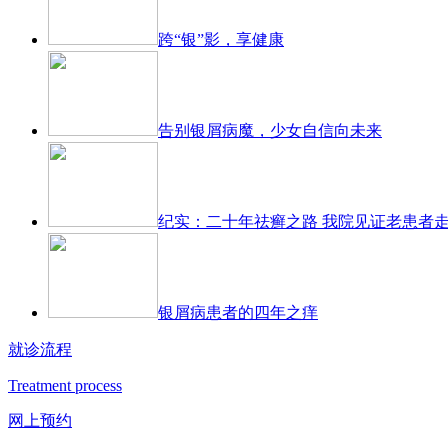
跨“银”影，享健康
告别银屑病魔，少女自信向未来
纪实：二十年祛癣之路 我院见证老患者
银屑病患者的四年之痒
就诊流程
Treatment process
网上预约