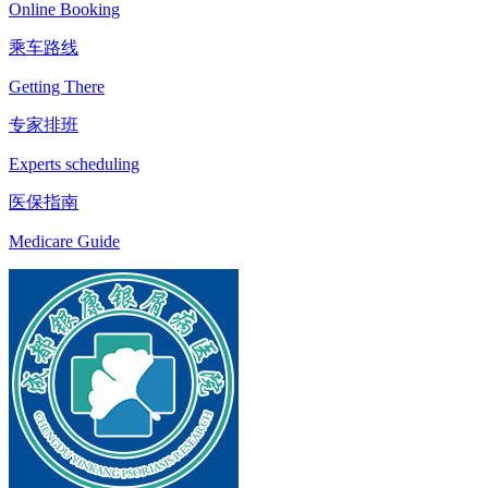
Online Booking
乘车路线
Getting There
专家排班
Experts scheduling
医保指南
Medicare Guide