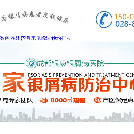
案例
在线咨询
来院路线
预约挂号