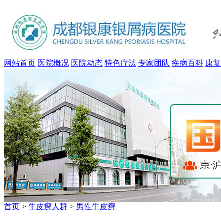
网站首页
医院概况
医院动态
特色疗法
专家团队
疾病百科
康复
首页
>
牛皮癣人群
>
男性牛皮癣