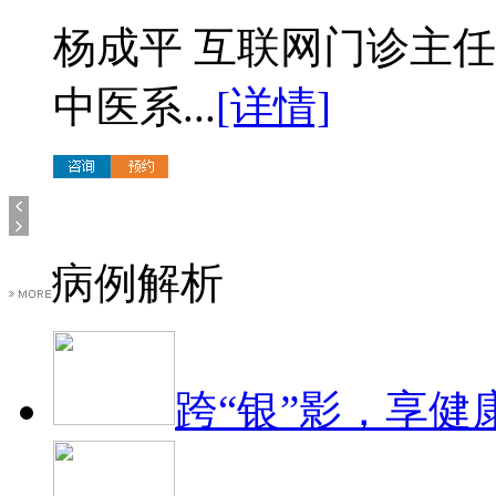
杨成平 互联网门诊主
中医系...
[详情]
病例解析
跨“银”影，享健