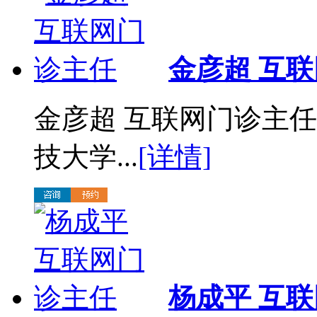
金彦超 互
金彦超 互联网门诊主任
技大学...
[详情]
杨成平 互