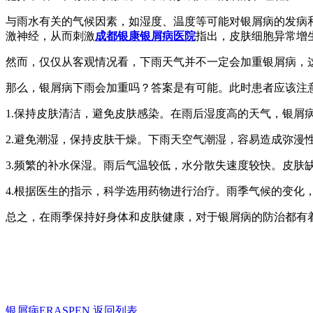
与雨水有关的气候因素，如湿度、温度等可能对银屑病的发病
激神经，从而刺激
成都银康银屑病医院
指出，皮肤细胞异常增
然而，仅仅从客观情况看，下雨天气并不一定会加重银屑病，
那么，银屑病下雨会加重吗？答案是有可能。此时患者应该注
1.保持皮肤清洁，避免皮肤感染。在雨后湿度高的天气，银屑
2.避免潮湿，保持皮肤干燥。下雨天空气潮湿，容易造成弥
3.频繁的补水保湿。雨后气温较低，水分散失速度较快。皮
4.根据医生的指示，科学选用药物进行治疗。雨季气候的变
总之，在雨季保持好身体和皮肤健康，对于银屑病的防治都有
银屑病ERASPEN
返回列表