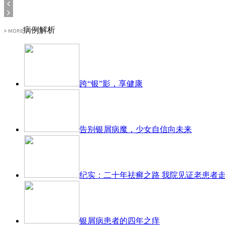
病例解析
跨“银”影，享健康
告别银屑病魔，少女自信向未来
纪实：二十年祛癣之路 我院见证老患者
银屑病患者的四年之痒