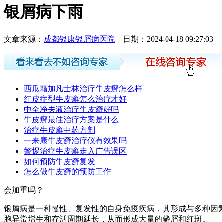
银屑病下雨
文章来源：
成都银康银屑病医院
日期：2024-04-18 09:27:
西瓜霜加凡士林治疗牛皮癣怎么样
红皮症型牛皮癣怎么治疗才好
中全净夫液治疗牛皮癣好吗
牛皮癣最佳治疗方案是什么
治疗牛皮癣中药方剂
一来康牛皮癣治疗仪有效果吗
警惕治疗牛皮癣走入广告误区
如何预防牛皮癣复发
怎么做牛皮癣的预防工作
会加重吗？
银屑病是一种慢性、复发性的自身免疫疾病，其形成与多种因
胞异常增生和存活周期延长，从而形成大量的鳞屑和红斑。