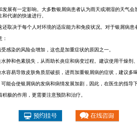
和发展有一定影响。大多数银屑病患者认为雨天或潮湿的天气会
生和代谢的快速进行。
这还取决于每个人对环境的适应能力和免疫状况。对于银屑病患
意：
病受感染的风险会增加，这也是加重症状的原因之一。
漫性水肿和色素脱失，从而助长炎症和病变过程。建议使用干燥剂
肤缺水容易导致皮肤角质层破损，进而加重银屑病的症状，建议多
化，可能会使银屑病的发病和病情发展加剧，因此，在医生的指导
着积极的作用，更需要注意预防和治疗。