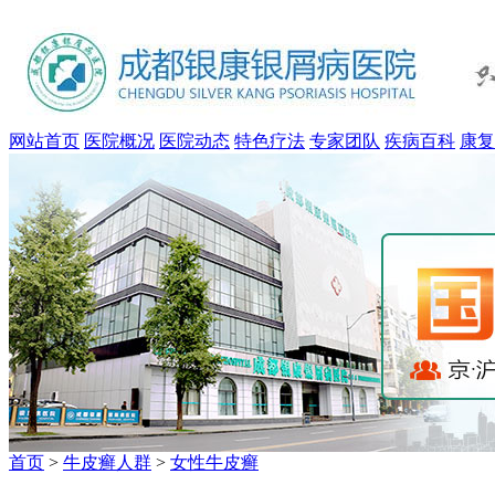
网站首页
医院概况
医院动态
特色疗法
专家团队
疾病百科
康复
首页
>
牛皮癣人群
>
女性牛皮癣