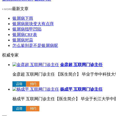
最新文章
银屑病下雨
银屑病斑块变大有点痒
银屑病指甲凹陷
银屑病CRF表
银屑病对蒜
怎么鉴别是不是银屑病呢
权威专家
金彦超 互联网门诊主任
金彦超 互联网门诊主任 【医生简介】 毕业于华中科技大学.
杨成平 互联网门诊主任
杨成平 互联网门诊主任【医生简介】 毕业于长江大学中医系