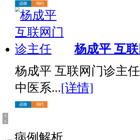
杨成平 互
杨成平 互联网门诊主
中医系...
[详情]
病例解析