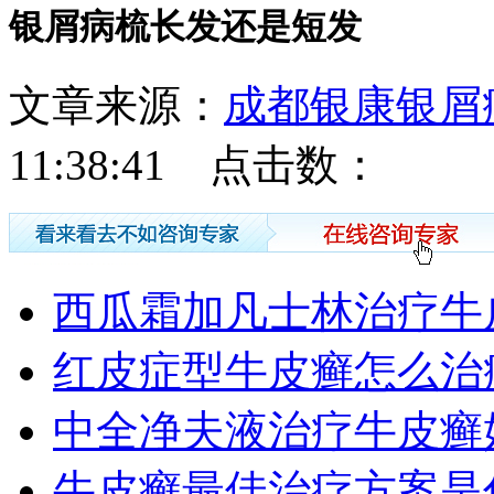
银屑病梳长发还是短发
文章来源：
成都银康银屑
11:38:41 点击数：
西瓜霜加凡士林治疗牛
红皮症型牛皮癣怎么治
中全净夫液治疗牛皮癣
牛皮癣最佳治疗方案是