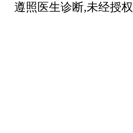
遵照医生诊断,未经授