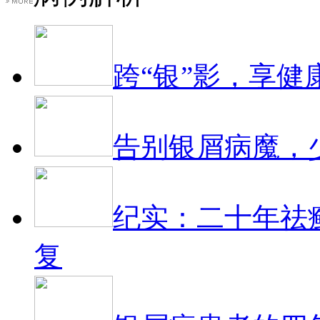
跨“银”影，享健
告别银屑病魔，
纪实：二十年祛
复