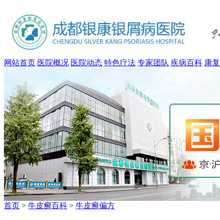
网站首页
医院概况
医院动态
特色疗法
专家团队
疾病百科
康复
首页
>
牛皮癣百科
>
牛皮癣偏方