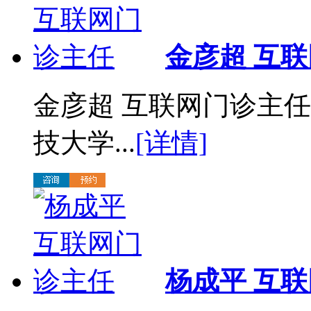
金彦超 互
金彦超 互联网门诊主任
技大学...
[详情]
杨成平 互