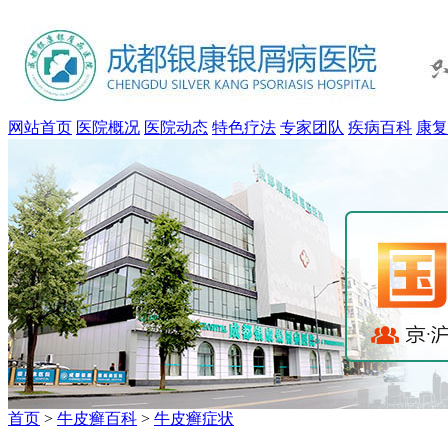
网站首页
医院概况
医院动态
特色疗法
专家团队
疾病百科
康复
首页
>
牛皮癣百科
>
牛皮癣症状