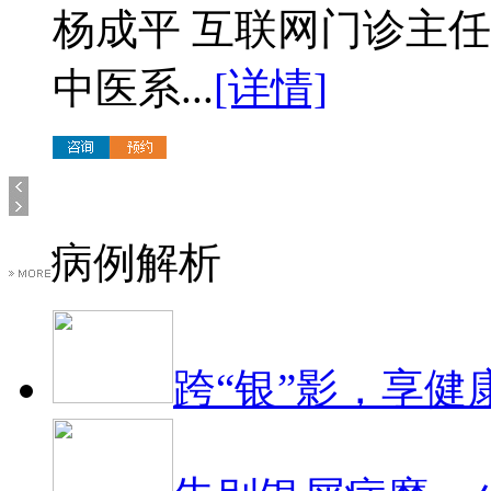
杨成平 互联网门诊主
中医系...
[详情]
病例解析
跨“银”影，享健