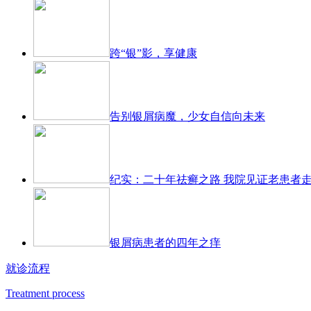
跨“银”影，享健康
告别银屑病魔，少女自信向未来
纪实：二十年祛癣之路 我院见证老患者
银屑病患者的四年之痒
就诊流程
Treatment process