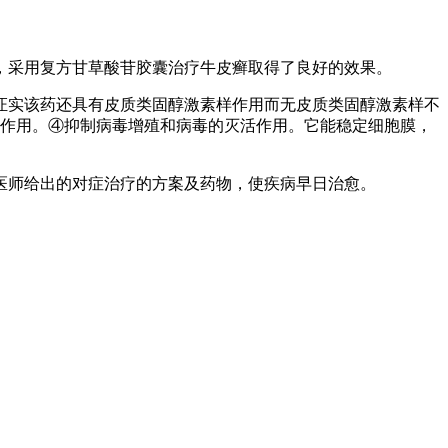
采用复方甘草酸苷胶囊治疗牛皮癣取得了良好的效果。
实该药还具有皮质类固醇激素样作用而无皮质类固醇激素样不
制作用。④抑制病毒增殖和病毒的灭活作用。它能稳定细胞膜，
师给出的对症治疗的方案及药物，使疾病早日治愈。