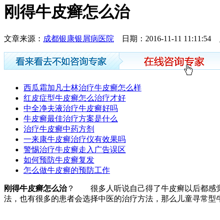
刚得牛皮癣怎么治
文章来源：
成都银康银屑病医院
日期：2016-11-11 11:11:
西瓜霜加凡士林治疗牛皮癣怎么样
红皮症型牛皮癣怎么治疗才好
中全净夫液治疗牛皮癣好吗
牛皮癣最佳治疗方案是什么
治疗牛皮癣中药方剂
一来康牛皮癣治疗仪有效果吗
警惕治疗牛皮癣走入广告误区
如何预防牛皮癣复发
怎么做牛皮癣的预防工作
刚得牛皮癣怎么治
？ 很多人听说自己得了牛皮癣以后都感觉
法，也有很多的患者会选择中医的治疗方法，那么儿童寻常型