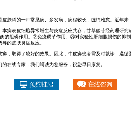
皮肤科的一种常见病、多发病，病程较长，缠绵难愈。近年来，
本病表皮细胞异常增生与炎症反应共存，甘草酸苷经药理研究证
谢酶的阻碍作用。②免疫调节作用。③对实验性肝细胞损伤的抑
诱导的皮肤炎症反应。
癣，取得了较好的效果。因此，牛皮癣患者需及时就诊，遵循医
们的在线专家，我们竭诚为您服务，祝您早日康复。