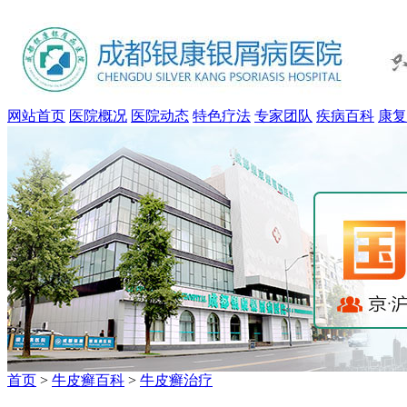
网站首页
医院概况
医院动态
特色疗法
专家团队
疾病百科
康复
首页
>
牛皮癣百科
>
牛皮癣治疗