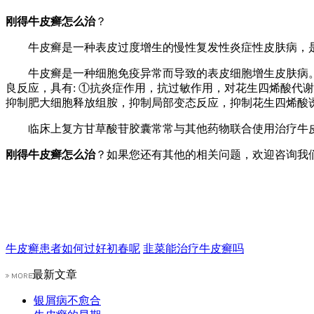
刚得牛皮癣怎么治
？
牛皮癣是一种表皮过度增生的慢性复发性炎症性皮肤病，是
牛皮癣是一种细胞免疫异常而导致的表皮细胞增生皮肤病。
良反应，具有: ①抗炎症作用，抗过敏作用，对花生四烯酸代
抑制肥大细胞释放组胺，抑制局部变态反应，抑制花生四烯酸
临床上复方甘草酸苷胶囊常常与其他药物联合使用治疗牛皮
刚得牛皮癣怎么治
？如果您还有其他的相关问题，欢迎咨询我
牛皮癣患者如何过好初春呢
韭菜能治疗牛皮癣吗
最新文章
银屑病不愈合