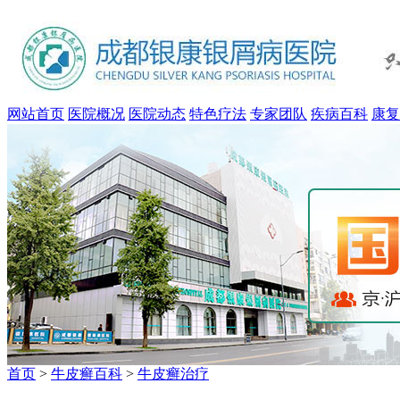
网站首页
医院概况
医院动态
特色疗法
专家团队
疾病百科
康复
首页
>
牛皮癣百科
>
牛皮癣治疗