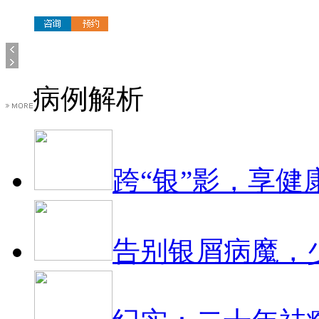
病例解析
跨“银”影，享健
告别银屑病魔，