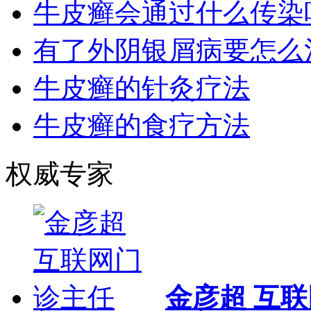
牛皮癣会通过什么传染
有了外阴银屑病要怎么
牛皮癣的针灸疗法
牛皮癣的食疗方法
权威专家
金彦超 互