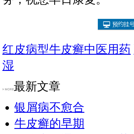
红皮病型牛皮癣中医用药
湿
最新文章
银屑病不愈合
牛皮癣的早期