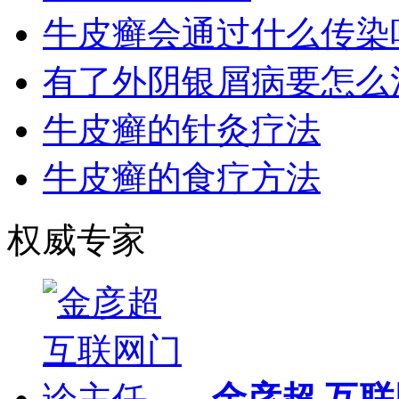
牛皮癣会通过什么传染
有了外阴银屑病要怎么
牛皮癣的针灸疗法
牛皮癣的食疗方法
权威专家
金彦超 互