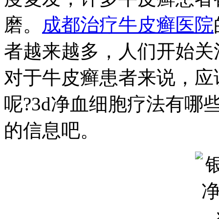
磨。
成都治疗牛皮癣医院
者越来越多，人们开始关
对于牛皮癣患者来说，应
呢?3d净血细胞疗法有哪
的信息吧。