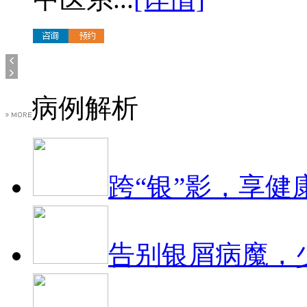
病例解析
跨“银”影，享健
告别银屑病魔，