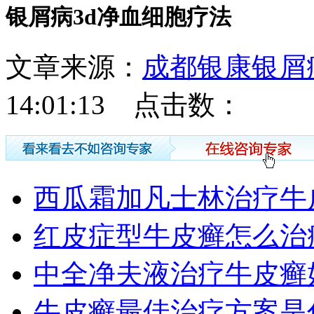
银屑病3d净血细胞疗法
文章来源：
成都银康银屑
14:01:13 点击数：
西瓜霜加凡士林治疗牛
红皮症型牛皮癣怎么治
中全净夫液治疗牛皮癣
牛皮癣最佳治疗方案是