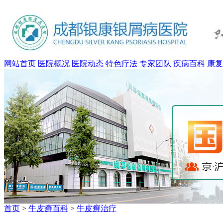
网站首页
医院概况
医院动态
特色疗法
专家团队
疾病百科
康复
首页
>
牛皮癣百科
>
牛皮癣治疗