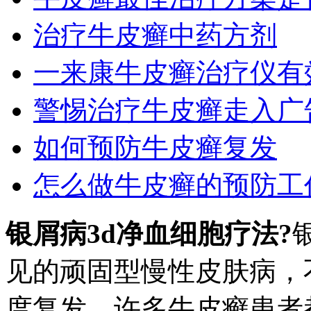
治疗牛皮癣中药方剂
一来康牛皮癣治疗仪有
警惕治疗牛皮癣走入广
如何预防牛皮癣复发
怎么做牛皮癣的预防工
银屑病3d净血细胞疗法?
见的顽固型慢性皮肤病，
度复发，许多牛皮癣患者