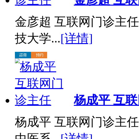
金彦超 互联网门诊主任
技大学...
[详情]
杨成平 互
杨成平 互联网门诊主
中医系...
[详情]