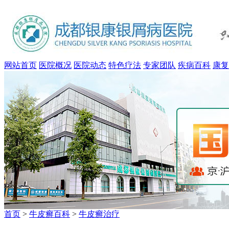
网站首页
医院概况
医院动态
特色疗法
专家团队
疾病百科
康复
首页
>
牛皮癣百科
>
牛皮癣治疗