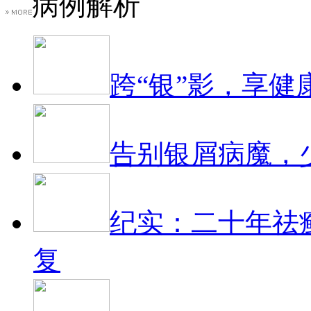
病例解析
跨“银”影，享健
告别银屑病魔，
纪实：二十年祛
复