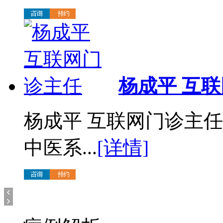
杨成平 互
杨成平 互联网门诊主
中医系...
[详情]