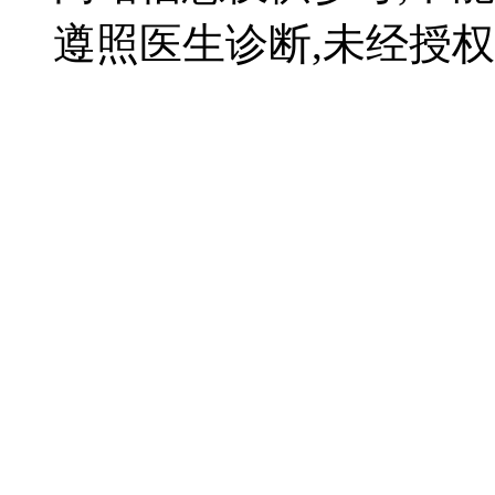
遵照医生诊断,未经授