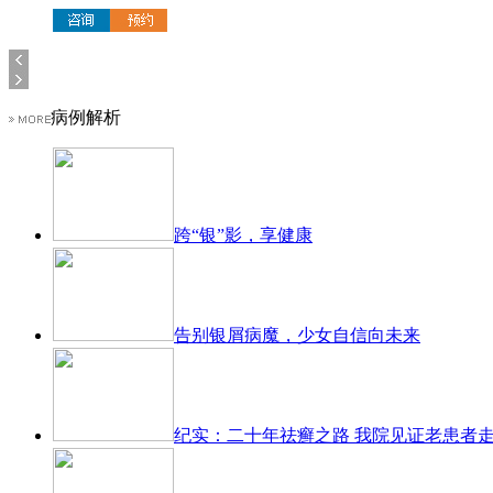
病例解析
跨“银”影，享健康
告别银屑病魔，少女自信向未来
纪实：二十年祛癣之路 我院见证老患者