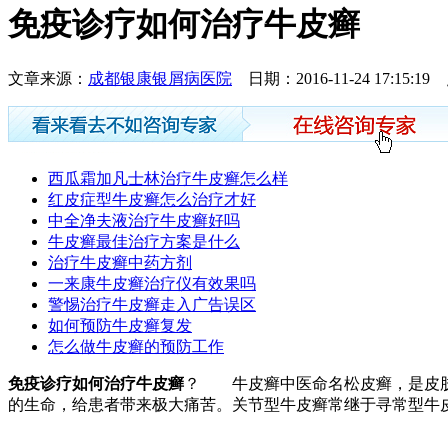
免疫诊疗如何治疗牛皮癣
文章来源：
成都银康银屑病医院
日期：2016-11-24 17:15:
西瓜霜加凡士林治疗牛皮癣怎么样
红皮症型牛皮癣怎么治疗才好
中全净夫液治疗牛皮癣好吗
牛皮癣最佳治疗方案是什么
治疗牛皮癣中药方剂
一来康牛皮癣治疗仪有效果吗
警惕治疗牛皮癣走入广告误区
如何预防牛皮癣复发
怎么做牛皮癣的预防工作
免疫诊疗如何治疗牛皮癣
？ 牛皮癣中医命名松皮癣，是皮肤
的生命，给患者带来极大痛苦。关节型牛皮癣常继于寻常型牛