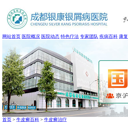
网站首页
医院概况
医院动态
特色疗法
专家团队
疾病百科
康复
首页
>
牛皮癣百科
>
牛皮癣治疗