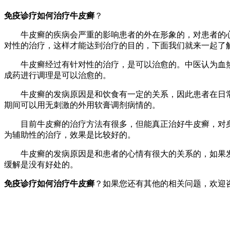
免疫诊疗如何治疗牛皮癣
？
牛皮癣的疾病会严重的影响患者的外在形象的，对患者的心
对性的治疗，这样才能达到治疗的目的，下面我们就来一起了
牛皮癣经过有针对性的治疗，是可以治愈的。中医认为血热
成药进行调理是可以治愈的。
牛皮癣的发病原因是和饮食有一定的关系，因此患者在日常
期间可以用无刺激的外用软膏调剂病情的。
目前牛皮癣的治疗方法有很多，但能真正治好牛皮癣，对身
为辅助性的治疗，效果是比较好的。
牛皮癣的发病原因是和患者的心情有很大的关系的，如果发
缓解是没有好处的。
免疫诊疗如何治疗牛皮癣
？如果您还有其他的相关问题，欢迎