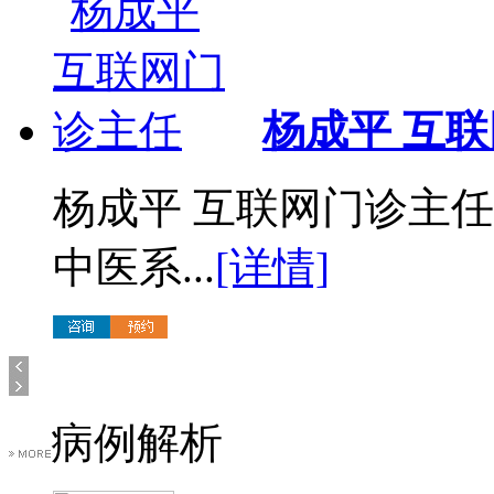
杨成平 互
杨成平 互联网门诊主
中医系...
[详情]
病例解析