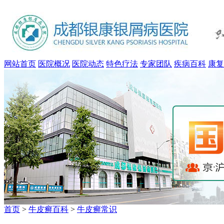
网站首页
医院概况
医院动态
特色疗法
专家团队
疾病百科
康复
首页
>
牛皮癣百科
>
牛皮癣常识