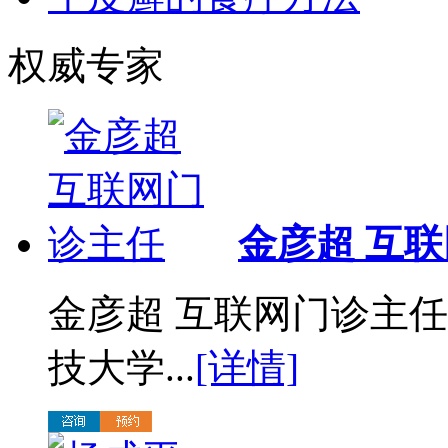
权威专家
金彦超 互
金彦超 互联网门诊主任
技大学...
[详情]