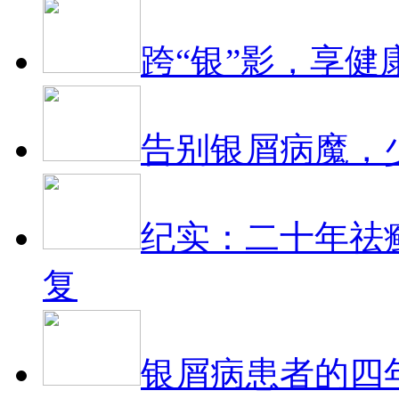
跨“银”影，享健
告别银屑病魔，
纪实：二十年祛
复
银屑病患者的四