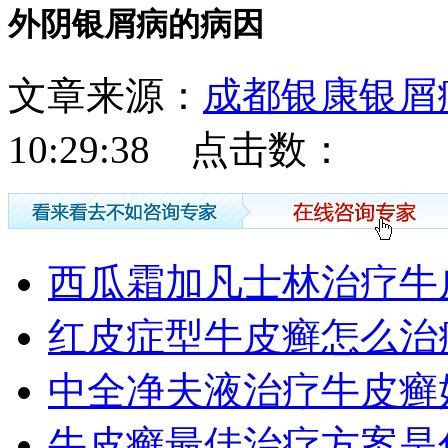
外阴银屑病的病因
文章来源：
成都银康银屑
10:29:38 点击数：
西瓜霜加凡士林治疗牛
红皮症型牛皮癣怎么治
中全净夫液治疗牛皮癣
牛皮癣最佳治疗方案是