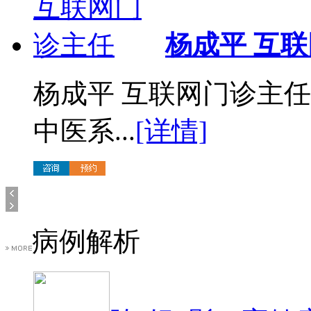
杨成平 互
杨成平 互联网门诊主
中医系...
[详情]
病例解析