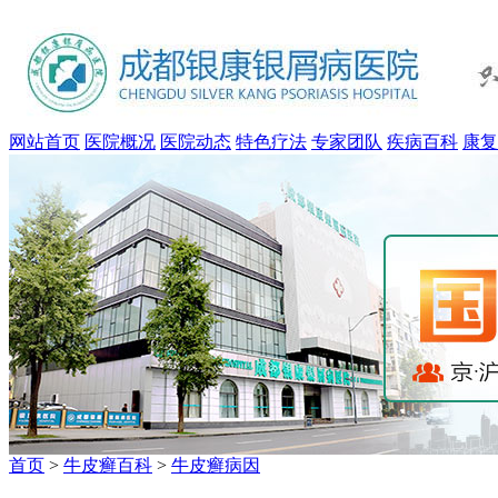
网站首页
医院概况
医院动态
特色疗法
专家团队
疾病百科
康复
首页
>
牛皮癣百科
>
牛皮癣病因