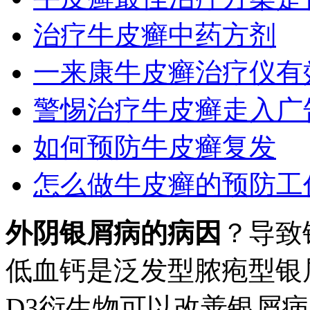
治疗牛皮癣中药方剂
一来康牛皮癣治疗仪有
警惕治疗牛皮癣走入广
如何预防牛皮癣复发
怎么做牛皮癣的预防工
外阴银屑病的病因
？导致
低血钙是泛发型脓疱型银
D3衍生物可以改善银屑