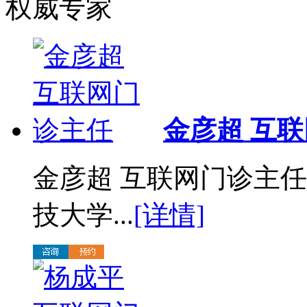
权威专家
金彦超 互
金彦超 互联网门诊主任
技大学...
[详情]